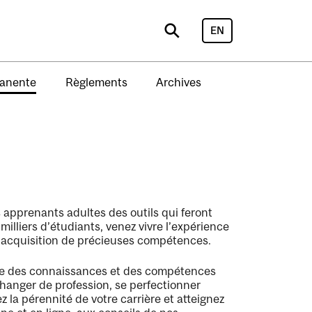
EN
Search
manente
Règlements
Archives
 apprenants adultes des outils qui feront
milliers d’étudiants, venez vivre l’expérience
 l’acquisition de précieuses compétences.
te des connaissances et des compétences
changer de profession, se perfectionner
 la pérennité de votre carrière et atteignez