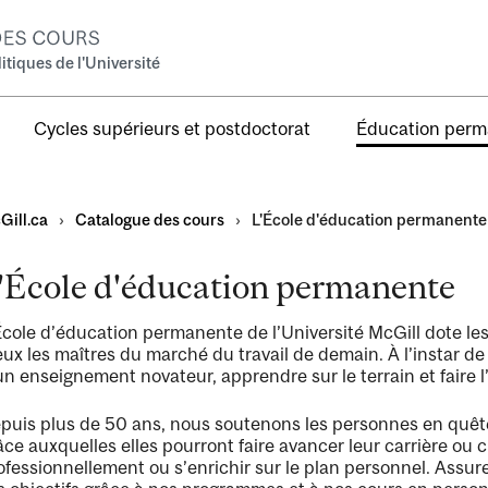
tiques de l'Université
Cycles supérieurs et postdoctorat
Éducation per
Gill.ca
›
Catalogue des cours
›
L'École d'éducation permanente
'École d'éducation permanente
ts
École d’éducation permanente de l’Université McGill dote les
eux les maîtres du marché du travail de demain. À l’instar de 
un enseignement novateur, apprendre sur le terrain et faire
on
puis plus de 50 ans, nous soutenons les personnes en quê
âce auxquelles elles pourront faire avancer leur carrière ou 
ofessionnellement ou s’enrichir sur le plan personnel. Assurez