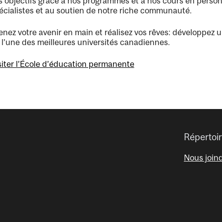
s objectifs grâce à nos programmes et à nos cours en personn
écialistes et au soutien de notre riche communauté.
enez votre avenir en main et réalisez vos rêves: développez 
 l’une des meilleures universités canadiennes.
siter l’École d’éducation permanente
Répertoi
Nous join