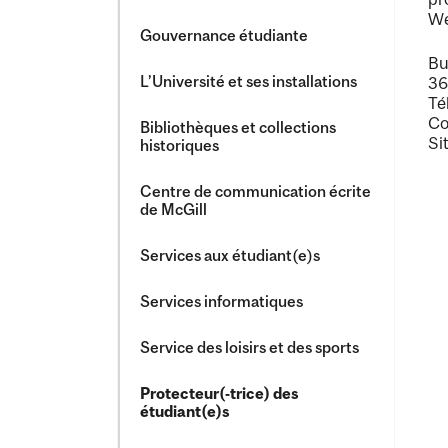
We
Gouvernance étudiante
Bu
L’Université et ses installations
36
Té
Co
Bibliothèques et collections
Si
historiques
Centre de communication écrite
de McGill
Services aux étudiant(e)s
Services informatiques
Service des loisirs et des sports
Protecteur(-​trice) des
étudiant(e)s