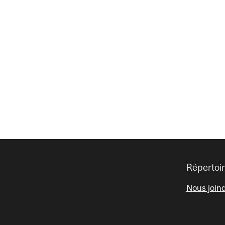
Répertoi
Nous join