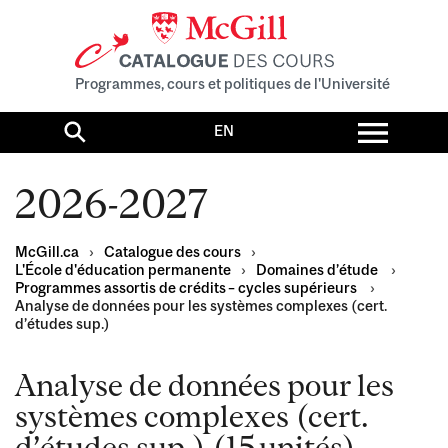
Programmes, cours et politiques de l'Université
Toggl
EN
menu
Search
2026-2027
McGill.ca
›
Catalogue des cours
›
L'École d'éducation permanente
›
Domaines d’étude
›
Programmes assortis de crédits – cycles supérieurs
›
Analyse de données pour les systèmes complexes (cert.
d’études sup.)
Analyse de données pour les
systèmes complexes (cert.
d’études sup.) (15 unités)