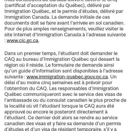
(certificat d'acceptation du Québec), délivré par
Immigration Québec, et le permis d'études, délivré par
Immigration Canada. La demande initiale de ces
documents doit se faire avant l'arrivée en sol canadien.
Pour de plus amples renseignements, veuillez visiter le
site Internet d'Immigration Canada à l'adresse suivante
:
www.cic.gc.ca
.
Dans un premier temps, l’étudiant doit demander le
CAQ au bureau d'Immigration Québec qui dessert la
région où il réside. Le formulaire de demande ainsi
qu'un guide d'information sont disponibles à l'adresse
suivante :
www.immigration-quebec.gouv.qc.ca
. Un
délai d'au moins cinq semaines est à prévoir pour
l'obtention du CAQ. Les responsables d'Immigration
Québec communiqueront avec le service des visas de
l'ambassade ou du consulat canadien le plus proche de
la localité où vit l'étudiant lorsque le CAQ aura été
approuvé ou encore le posteront directement à
l'étudiant. Ce dernier doit alors se rendre au service
canadien des visas et y faire sa demande d'un permis
d'études et d'un visa de résident temporaire, s'il y a