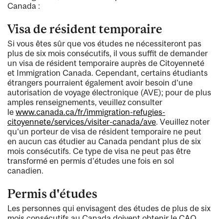
Canada :
Visa de résident temporaire
Si vous êtes sûr que vos études ne nécessiteront pas
plus de six mois consécutifs, il vous suffit de demander
un visa de résident temporaire auprès de Citoyenneté
et Immigration Canada. Cependant, certains étudiants
étrangers pourraient également avoir besoin d'une
autorisation de voyage électronique (AVE); pour de plus
amples renseignements, veuillez consulter
le
www.canada.ca/fr/immigration-refugies-
citoyennete/services/visiter-canada/ave
. Veuillez noter
qu'un porteur de visa de résident temporaire ne peut
en aucun cas étudier au Canada pendant plus de six
mois consécutifs. Ce type de visa ne peut pas être
transformé en permis d'études une fois en sol
canadien.
Permis d'études
Les personnes qui envisagent des études de plus de six
mois consécutifs au Canada doivent obtenir le CAQ