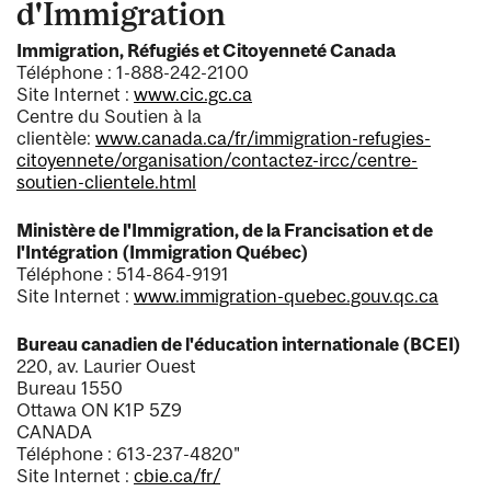
d'Immigration
Immigration, Réfugiés et Citoyenneté Canada
Téléphone : 1-888-242-2100
Site Internet :
www.cic.gc.ca
Centre du Soutien à la
clientèle:
www.canada.ca/fr/immigration-refugies-
citoyennete/organisation/contactez-ircc/centre-
soutien-clientele.html
Ministère de l'Immigration, de la Francisation et de
l'Intégration (Immigration Québec)
Téléphone : 514-864-9191
Site Internet :
www.immigration-quebec.gouv.qc.ca
Bureau canadien de l'éducation internationale (BCEI)
220, av. Laurier Ouest
Bureau 1550
Ottawa ON K1P 5Z9
CANADA
Téléphone : 613-237-4820"
Site Internet :
cbie.ca/fr/