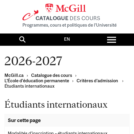
Programmes, cours et politiques de l'Université
Toggl
EN
menu
Search
2026-2027
McGill.ca
›
Catalogue des cours
›
L'École d'éducation permanente
›
Critères d’admission
›
Étudiants internationaux
Étudiants internationaux
Sur cette page
Modalités d'inscription – étudiants internationaux