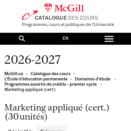
Programmes, cours et politiques de l'Université
Toggl
EN
menu
Search
2026-2027
McGill.ca
›
Catalogue des cours
›
L'École d'éducation permanente
›
Domaines d’étude
›
Programmes assortis de crédits – premier cycle
›
Marketing appliqué (cert.)
Marketing appliqué (cert.)
(30 unités)