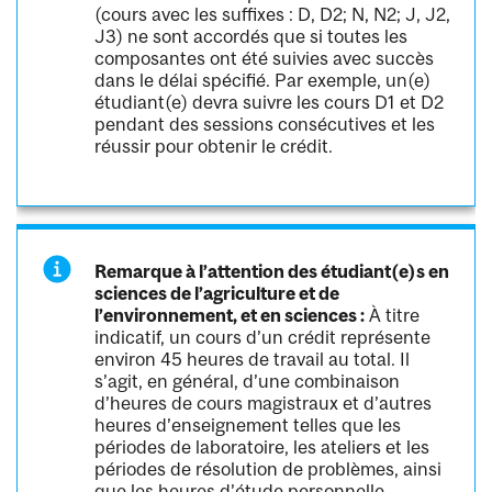
(cours avec les suffixes : D, D2; N, N2; J, J2,
J3) ne sont accordés que si toutes les
composantes ont été suivies avec succès
dans le délai spécifié. Par exemple, un(e)
étudiant(e) devra suivre les cours D1 et D2
pendant des sessions consécutives et les
réussir pour obtenir le crédit.
Remarque à l’attention des étudiant(e)s en
sciences de l’agriculture et de
l’environnement, et en sciences :
À titre
indicatif, un cours d’un crédit représente
environ 45 heures de travail au total. Il
s’agit, en général, d’une combinaison
d’heures de cours magistraux et d’autres
heures d’enseignement telles que les
périodes de laboratoire, les ateliers et les
périodes de résolution de problèmes, ainsi
que les heures d’étude personnelle.