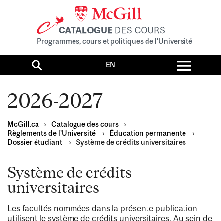
Programmes, cours et politiques de l'Université
Toggl
EN
menu
Search
2026-2027
McGill.ca
›
Catalogue des cours
›
Règlements de l’Université
›
Éducation permanente
›
Dossier étudiant
›
Système de crédits universitaires
Système de crédits
universitaires
Les facultés nommées dans la présente publication
utilisent le système de crédits universitaires. Au sein de