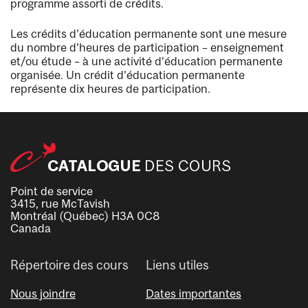
programme assorti de crédits.
Les crédits d’éducation permanente sont une mesure
du nombre d’heures de participation – enseignement
et/ou étude – à une activité d’éducation permanente
organisée. Un crédit d’éducation permanente
représente dix heures de participation.
Point de service
3415, rue McTavish
Montréal (Québec) H3A 0C8
Canada
Répertoire des cours
Liens utiles
Nous joindre
Dates importantes