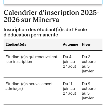
Calendrier d’inscription 2025-
2026 sur Minerva
Inscription des étudiant(e)s de l’École
d’éducation permanente
Étudiant(e)s
Automne
Hiver
Étudiant(e)s qui renouvellent
Du 4
Du 2
leur inscription
juin au
octobre
27 août
au 5
janvier
Étudiant(e)s nouvellement
Du 11
Du 9
admis(es)
juin au
octobre
27 août
au 5
janvier