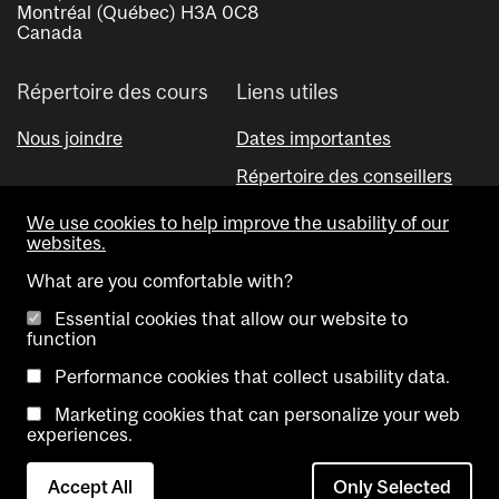
Montréal (Québec) H3A 0C8
Canada
Répertoire des cours
Liens utiles
Nous joindre
Dates importantes
Répertoire des conseillers
Outil Visual Schedule Builder
We use cookies to help improve the usability of our
websites.
What are you comfortable with?
Essential cookies that allow our website to
function
Performance cookies that collect usability data.
Copyright @ McGill University. All rights reserved.
Marketing cookies that can personalize your web
experiences.
Accessibilité
Avis de
Contactez-
confidentialité
nous
Accept All
Only Selected