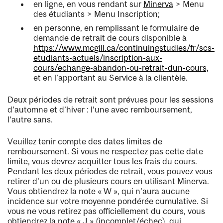
en ligne, en vous rendant sur
Minerva
> Menu
des étudiants > Menu Inscription;
en personne, en remplissant le formulaire de
demande de retrait de cours disponible à
https://www.mcgill.ca/continuingstudies/fr/scs-
etudiants-actuels/inscription-aux-
cours/echange-abandon-ou-retrait-dun-cours,
et en l’apportant au Service à la clientèle.
Deux périodes de retrait sont prévues pour les sessions
d’automne et d’hiver : l’une avec remboursement,
l’autre sans.
Veuillez tenir compte des dates limites de
remboursement. Si vous ne respectez pas cette date
limite, vous devrez acquitter tous les frais du cours.
Pendant les deux périodes de retrait, vous pouvez vous
retirer d’un ou de plusieurs cours en utilisant Minerva.
Vous obtiendrez la note « W », qui n’aura aucune
incidence sur votre moyenne pondérée cumulative. Si
vous ne vous retirez pas officiellement du cours, vous
obtiendrez la note « J » (incomplet/échec), qui