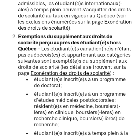
admissibles, les étudiant(e)s internationaux(-
ales) à temps plein peuvent s’acquitter des droits
de scolarité au taux en vigueur au Québec (voir
les exclusions énumérées sur la page
Exonération
des droits de scolarité
).
Exemptions du supplément aux droits de
scolarité perçu auprès des étudiant(e)s hors
Québec
–
Les étudiant(e)s canadien(ne)s n’étant
pas québécois(es) et appartenant aux catégories
suivantes sont exempté(e)s du supplément aux
droits de scolarité (les détails se trouvent sur la
page
Exonération des droits de scolarité
) :
étudiant(e)s inscrit(e)s à un programme
de doctorat;
étudiant(e)s inscrit(e)s à un programme
d’études médicales postdoctorales :
résident(e)s en médecine, boursiers(-
ières) en clinique, boursiers(-ières) en
recherche clinique, boursiers(-ières) de
recherche;
étudiant(e)s inscrit(e)s à temps plein à la