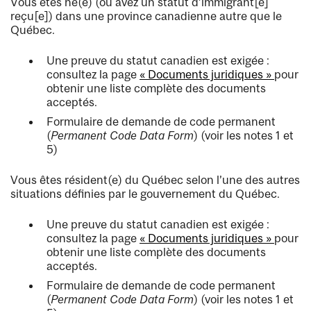
Vous êtes né(e) (ou avez un statut d’immigrant[e]
reçu[e]) dans une province canadienne autre que le
Québec.
Une preuve du statut canadien est exigée :
consultez la page
« Documents juridiques »
pour
obtenir une liste complète des documents
acceptés.
Formulaire de demande de code permanent
(
Permanent Code Data Form
) (voir les notes 1 et
5)
Vous êtes résident(e) du Québec selon l’une des autres
situations définies par le gouvernement du Québec.
Une preuve du statut canadien est exigée :
consultez la page
« Documents juridiques »
pour
obtenir une liste complète des documents
acceptés.
Formulaire de demande de code permanent
(
Permanent Code Data Form
) (voir les notes 1 et