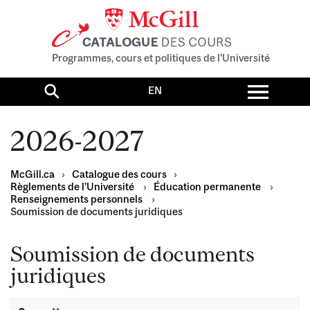
Programmes, cours et politiques de l'Université
Toggl
EN
menu
Search
2026-2027
McGill.ca
›
Catalogue des cours
›
Règlements de l’Université
›
Éducation permanente
›
Renseignements personnels
›
Soumission de documents juridiques
Soumission de documents
juridiques