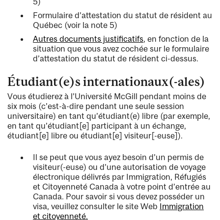
5)
Formulaire d’attestation du statut de résident au
Québec (voir la note 5)
Autres documents justificatifs
, en fonction de la
situation que vous avez cochée sur le formulaire
d’attestation du statut de résident ci-dessus.
Étudiant(e)s internationaux(-ales)
Vous étudierez à l’Université McGill pendant moins de
six mois (c’est-à-dire pendant une seule session
universitaire) en tant qu’étudiant(e) libre (par exemple,
en tant qu’étudiant[e] participant à un échange,
étudiant[e] libre ou étudiant[e] visiteur[-euse]).
Il se peut que vous ayez besoin d’un permis de
visiteur(-euse) ou d’une autorisation de voyage
électronique délivrés par Immigration, Réfugiés
et Citoyenneté Canada à votre point d’entrée au
Canada. Pour savoir si vous devez posséder un
visa, veuillez consulter le site Web
Immigration
et citoyenneté.