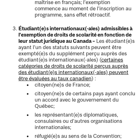
maîtrise en français; l’exemption
commence au moment de l’inscription au
programme, sans effet rétroactif.
Étudiant(e)s internationaux(-ales) admissibles à
l’exemption de droits de scolarité en fonction de
leur statut juridique au Canada –
Les étudiant(e)s
ayant l’un des statuts suivants peuvent être
exempté(e)s du supplément perçu auprès des
étudiant(e)s internationaux(-ales) (
certaines
catégories de droits de scolarité perçus auprès
des étudiant(e)s internationaux(-ales) peuvent
être évaluées au taux canadien
) :
citoyen(ne)s de France;
citoyen(ne)s de certains pays ayant conclu
un accord avec le gouvernement du
Québec;
les représentant(e)s diplomatiques,
consulaires ou d’autres organisations
internationales;
réfugié(e)s au sens de la Convention;