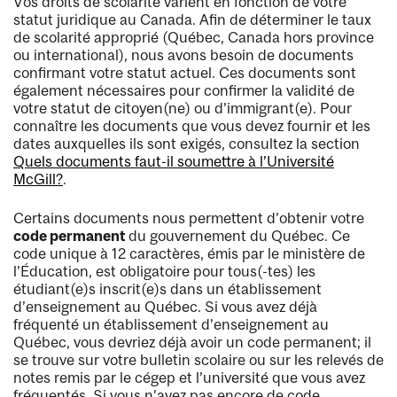
Vos droits de scolarité varient en fonction de votre
statut juridique au Canada. Afin de déterminer le taux
de scolarité approprié (Québec, Canada hors province
ou international), nous avons besoin de documents
confirmant votre statut actuel. Ces documents sont
également nécessaires pour confirmer la validité de
votre statut de citoyen(ne) ou d’immigrant(e). Pour
connaître les documents que vous devez fournir et les
dates auxquelles ils sont exigés, consultez la section
Quels documents faut-il soumettre à l’Université
McGill?
.
Certains documents nous permettent d’obtenir votre
code permanent
du gouvernement du Québec. Ce
code unique à 12 caractères, émis par le ministère de
l’Éducation, est obligatoire pour tous(-tes) les
étudiant(e)s inscrit(e)s dans un établissement
d’enseignement au Québec. Si vous avez déjà
fréquenté un établissement d’enseignement au
Québec, vous devriez déjà avoir un code permanent; il
se trouve sur votre bulletin scolaire ou sur les relevés de
notes remis par le cégep et l’université que vous avez
fréquentés. Si vous n’avez pas encore de code