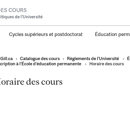
tiques de l'Université
Cycles supérieurs et postdoctorat
Éducation per
Gill.ca
›
Catalogue des cours
›
Règlements de l’Université
›
É
scription à l’École d’éducation permanente
›
Horaire des cours
oraire des cours
te