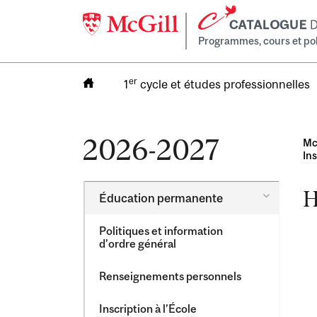
Programmes, cours et poli
er
1
cycle et études professionnelles
2026-2027
Mc
In
H
Toggle
Éducation permanente
Éducation
permanen
Politiques et information
d’ordre général
Renseignements personnels
Inscription à l’École