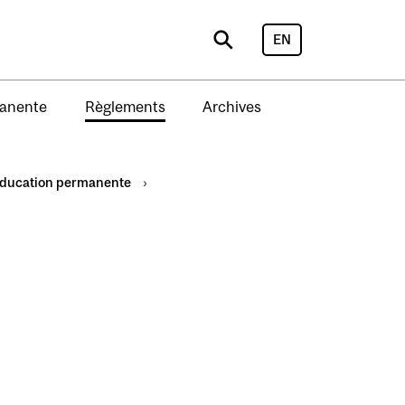
EN
Search
manente
Règlements
Archives
ducation permanente
›