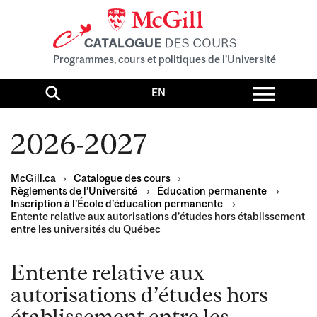
Programmes, cours et politiques de l'Université
Toggl
EN
menu
Search
2026-2027
McGill.ca
›
Catalogue des cours
›
Règlements de l’Université
›
Éducation permanente
›
Inscription à l’École d’éducation permanente
›
Entente relative aux autorisations d’études hors établissement
entre les universités du Québec
Entente relative aux
autorisations d’études hors
établissement entre les