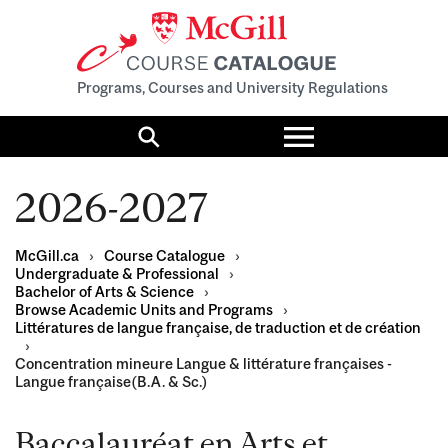
Programs, Courses and University Regulations
Toggle
menu
Search
2026-2027
McGill.ca
›
Course Catalogue
›
Undergraduate & Professional
›
Bachelor of Arts & Science
›
Browse Academic Units and Programs
›
Littératures de langue française, de traduction et de création
›
Concentration mineure Langue & littérature françaises -
Langue française(B.A. & Sc.)
Baccalauréat en Arts et